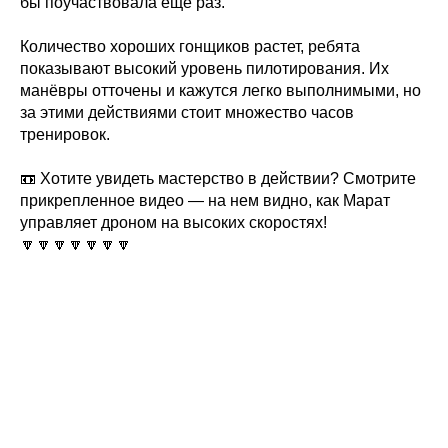
бы поучаствовала ещё раз.
Количество хороших гонщиков растет, ребята
показывают высокий уровень пилотирования. Их
манёвры отточены и кажутся легко выполнимыми, но
за этими действиями стоит множество часов
тренировок.
📼 Хотите увидеть мастерство в действии? Смотрите
прикрепленное видео — на нем видно, как Марат
управляет дроном на высоких скоростях!
🔽🔽🔽🔽🔽🔽🔽