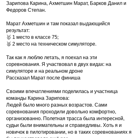
Зарипова Карина, Ахметшин Марат, Барков Данил и
Федоров Степан.
Марат Ахметшин и там показал выдающийся
результат:
🥇 1 место в классе 75;
🥈 2 место на техническом симуляторе.
Так как я люблю летать, я поехал на эти
соревнования. Я участвовал в двух видах: на
симуляторе и на реальном дроне
Рассказал Марат после финиша
Своими впечатлениями поделилась и участница
команды Карина Зарипова:
Людей было много разных возрастов. Сами
соревнования проходили довольно комфортно,
организованно. Полетная трасса была интересной,
судьи были внимательны и справедливы. Хоть я и
новичок в пилотировании, но в таких соревнованиях я