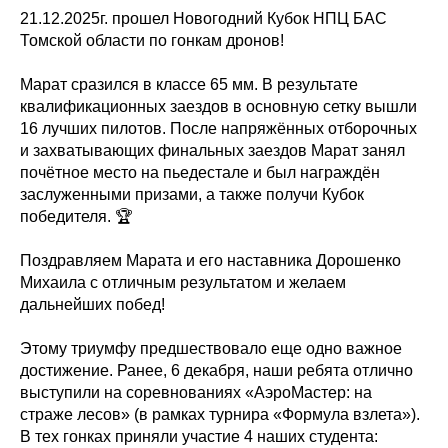
21.12.2025г. прошел Новогодний Кубок НПЦ БАС
Томской области по гонкам дронов!
Марат сразился в классе 65 мм. В результате
квалификационных заездов в основную сетку вышли
16 лучших пилотов. После напряжённых отборочных
и захватывающих финальных заездов Марат занял
почётное место на пьедестале и был награждён
заслуженными призами, а также получи Кубок
победителя. 🏆
Поздравляем Марата и его наставника Дорошенко
Михаила с отличным результатом и желаем
дальнейших побед!
Этому триумфу предшествовало еще одно важное
достижение. Ранее, 6 декабря, наши ребята отлично
выступили на соревнованиях «АэроМастер: на
страже лесов» (в рамках турнира «Формула взлета»).
В тех гонках приняли участие 4 наших студента: